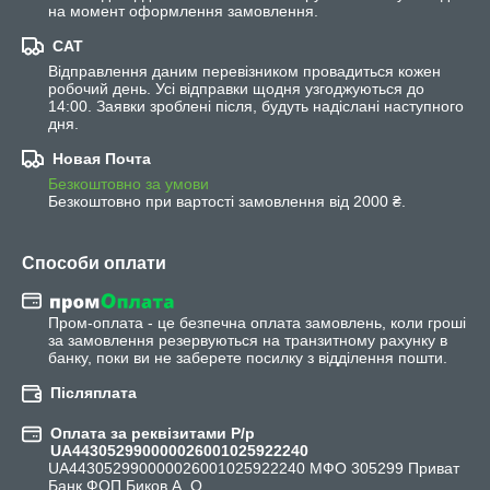
на момент оформлення замовлення.
САТ
Відправлення даним перевізником провадиться кожен 
робочий день. Усі відправки щодня узгоджуються до 
14:00. Заявки зроблені після, будуть надіслані наступного 
дня.
Новая Почта
Безкоштовно за умови
Безкоштовно при вартості замовлення від 2000 ₴.
Способи оплати
Пром-оплата - це безпечна оплата замовлень, коли гроші 
за замовлення резервуються на транзитному рахунку в 
банку, поки ви не заберете посилку з відділення пошти.
Післяплата
Оплата за реквізитами Р/р
UA443052990000026001025922240
UA443052990000026001025922240 МФО 305299 Приват 
Банк ФОП Биков А. О.