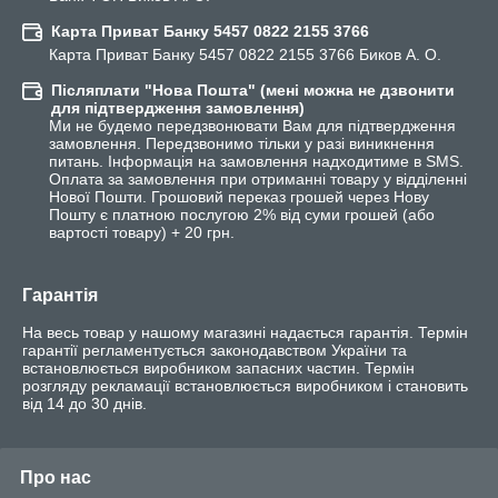
Карта Приват Банку 5457 0822 2155 3766
Карта Приват Банку 5457 0822 2155 3766 Биков А. О.
Післяплати "Нова Пошта" (мені можна не дзвонити
для підтвердження замовлення)
Ми не будемо передзвонювати Вам для підтвердження 
замовлення. Передзвонимо тільки у разі виникнення 
питань. Інформація на замовлення надходитиме в SMS. 
Оплата за замовлення при отриманні товару у відділенні 
Нової Пошти. Грошовий переказ грошей через Нову 
Пошту є платною послугою 2% від суми грошей (або 
вартості товару) + 20 грн.
Гарантія
На весь товар у нашому магазині надається гарантія. Термін 
гарантії регламентується законодавством України та 
встановлюється виробником запасних частин. Термін 
розгляду рекламації встановлюється виробником і становить 
від 14 до 30 днів.
Про нас