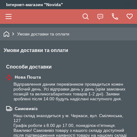
Інтернет-магазин "Novida"
Умови доставки та оплати
Умови доставки та оплати
Способи доставки
Нова Пошта
Відправлення даним перевізником провадиться кожен 
робочий день. Усі відправки день у день (крім замовних 
позицій та великогабаритних товарів 1-2 дні). Заявки 
зроблені після 14:00 будуть надіслані наступного дня.
Самовивіз
Наш склад знаходиться у м. Черкаси, вул. Смілянська, 
127

Графік роботи з 8.00 до 17.00, понеділок-п'ятниця.

Важливо! Самовивіз товару з нашого складу доступний 
після підтвердження наявності товару на нашому складі 