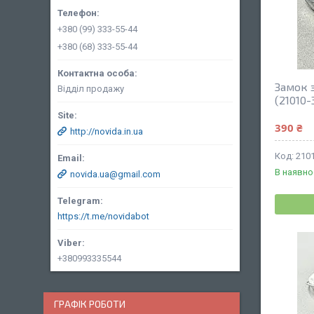
+380 (99) 333-55-44
+380 (68) 333-55-44
Замок 
Відділ продажу
(21010-
390 ₴
http://novida.in.ua
210
В наявно
novida.ua@gmail.com
https://t.me/novidabot
+380993335544
ГРАФІК РОБОТИ