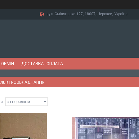
вул. Смілянська 127, 18007, Черкаси, Україна
 ОБМІН
ДОСТАВКА І ОПЛАТА
. ЕЛЕКТРООБЛАДНАННЯ