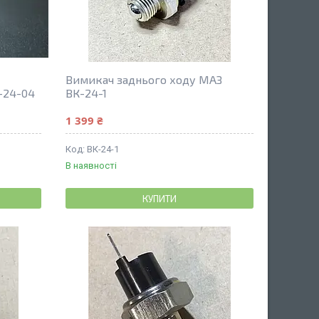
Вимикач заднього ходу МАЗ
-24-04
ВК-24-1
1 399 ₴
BК-24-1
В наявності
КУПИТИ