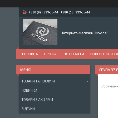
+380 (99) 333-55-44
+380 (68) 333-55-44
Інтернет-магазин "Novida"
ГОЛОВНА
ПРО НАС
КОНТАКТИ
ПОВЕРНЕННЯ ТА
ГРУПА 37
ТОВАРИ ТА ПОСЛУГИ
НОВИНКИ
ТОВАРИ З АКЦІЯМИ
ВІДГУКИ