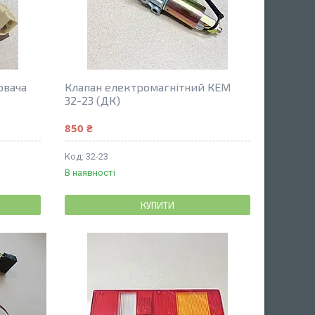
ювача
Клапан електромагнітний КЕМ
32-23 (ДК)
850 ₴
32-23
В наявності
КУПИТИ