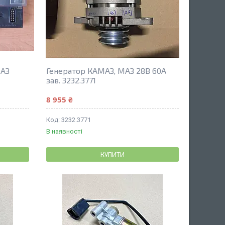
МАЗ
Генератор КАМАЗ, МАЗ 28В 60А
зав. 3232.3771
8 955 ₴
3232.3771
В наявності
КУПИТИ