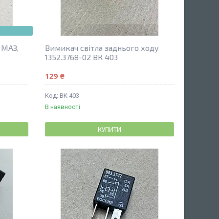
 МАЗ,
Вимикач світла заднього ходу
1352.3768-02 ВК 403
129 ₴
BК 403
В наявності
КУПИТИ