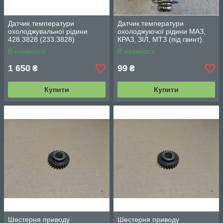
Датчик температури
Датчик температури
охолоджувальної рідини
охолоджуючої рідини МАЗ,
428.3828 (233.3828)
КРАЗ, ЗІЛ, МТЗ (під гвинт).
ТМ100
В наявності
В наявності
1 650
99
₴
₴
Купити
Купити
Шестерня приводу
Шестерня приводу