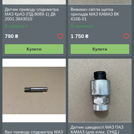
Датчик приводу спідометра
Вимикач світла щитка
МАЗ КрАЗ (ПД-8089-1) ДК
приладів МАЗ КАМАЗ ВК
2001.3843010
416Б-01
В наявності
В наявності
790
1 750
₴
₴
Купити
Купити
Датчик швидкості МАЗ ПАЗ
Вал приводу спідометра МАЗ
КАМАЗ (для елек. СНІД.)