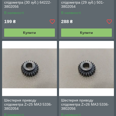
спідометра (30 зуб.) 64222-
спідометра (29 зуб.) 501-
3802056
3802054
В наявності
В наявності
199
288
₴
₴
Купити
Купити
Шестерня приводу
Шестерня приводу
спідометра Z=25 МАЗ 5336-
спідометра Z=26 МАЗ 5336-
3802054
3802056
В наявності
В наявності