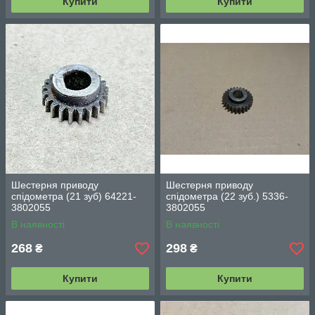
Купити
Купити
Шестерня приводу
Шестерня приводу
спідометра (21 зуб) 64221-
спідометра (22 зуб.) 5336-
3802055
3802055
В наявності
В наявності
268
298
₴
₴
Купити
Купити