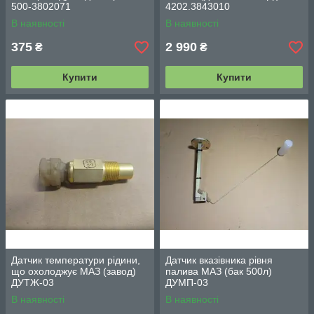
500-3802071
4202.3843010
В наявності
В наявності
375
2 990
₴
₴
Купити
Купити
Датчик температури рідини,
Датчик вказівника рівня
що охолоджує МАЗ (завод)
палива МАЗ (бак 500л)
ДУТЖ-03
ДУМП-03
В наявності
В наявності