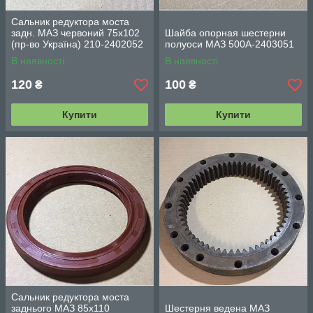
Сальник редуктора моста
задн. МАЗ червоний 75х102
Шайба опорная шестерни
(пр-во Україна) 210-2402052
полуоси МАЗ 500А-2403051
В наявності
В наявності
120
100
₴
₴
Купити
Купити
Сальник редуктора моста
заднього МАЗ 85х110
Шестерня ведена МАЗ