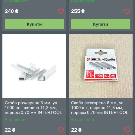
В наявності
В наявності
RT-0008
240
255
₴
₴
Купити
Купити
Скоба розжарена 6 мм, уп.
Скоба розжарена 8 мм, уп.
1000 шт., ширина 11,3 мм,
1000 шт., ширина 11,3 мм,
переріз 0,70 мм INTERTOOL
переріз 0,70 мм INTERTOOL
RT-0126
RT-0128
В наявності
В наявності
22
22
₴
₴