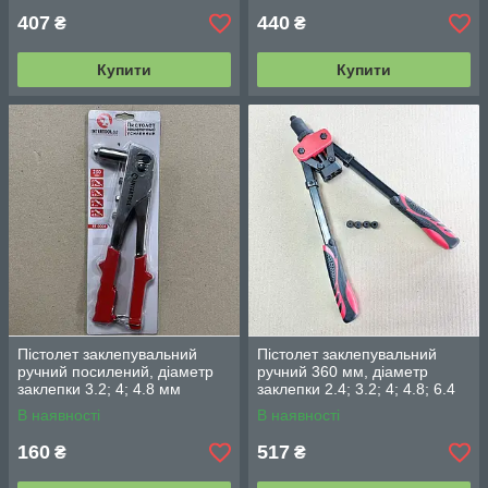
407
440
₴
₴
Купити
Купити
Пістолет заклепувальний
Пістолет заклепувальний
ручний посилений, діаметр
ручний 360 мм, діаметр
заклепки 3.2; 4; 4.8 мм
заклепки 2.4; 3.2; 4; 4.8; 6.4
INTERTOOL RT-0004
мм, Storm RT-0018
В наявності
В наявності
160
517
₴
₴