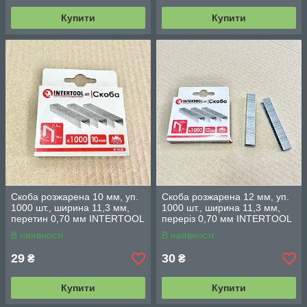
Купити
Купити
Скоба розжарена 10 мм, уп.
Скоба розжарена 12 мм, уп.
1000 шт., ширина 11,3 мм,
1000 шт., ширина 11,3 мм,
перетин 0,70 мм INTERTOOL
переріз 0,70 мм INTERTOOL
RT-0130
RT-0132
В наявності
В наявності
29
30
₴
₴
Купити
Купити