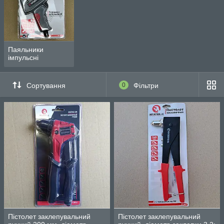
Паяльники
імпульсні
Сортування
0
Фільтри
Пістолет заклепувальний
Пістолет заклепувальний