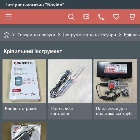
Інтернет-магазин "Novida"
Товари та послуги
Інструменти та аксесуари
Кріпиль
Кріпильний інструмент
Клейові стрижні
Паяльники
Паяльники для
контактні
пластикових труб