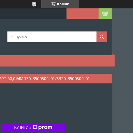
Кошик
Т 60,0 ММ 130-3509509-01/5320-3509509-01
КУПИТИ З