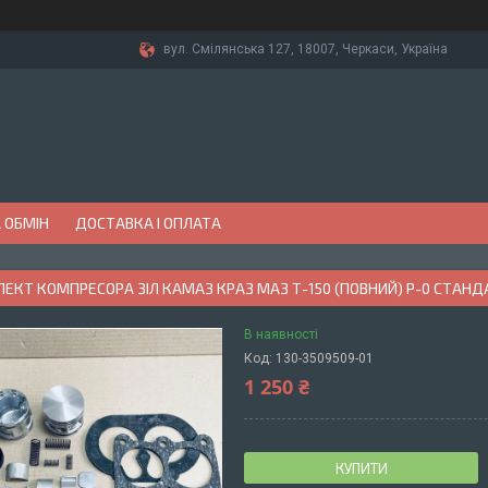
вул. Смілянська 127, 18007, Черкаси, Україна
 ОБМІН
ДОСТАВКА І ОПЛАТА
КТ КОМПРЕСОРА ЗІЛ КАМАЗ КРАЗ МАЗ Т-150 (ПОВНИЙ) Р-0 СТАНДАР
В наявності
Код:
130-3509509-01
1 250 ₴
КУПИТИ