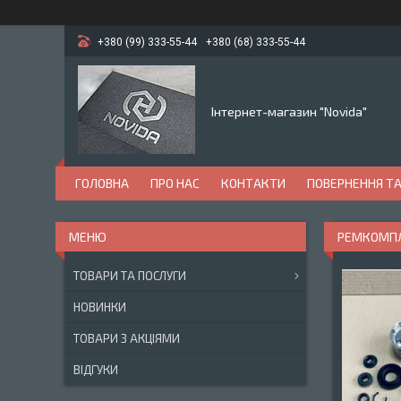
+380 (99) 333-55-44
+380 (68) 333-55-44
Інтернет-магазин "Novida"
ГОЛОВНА
ПРО НАС
КОНТАКТИ
ПОВЕРНЕННЯ ТА
РЕМКОМПЛЕ
ТОВАРИ ТА ПОСЛУГИ
НОВИНКИ
ТОВАРИ З АКЦІЯМИ
ВІДГУКИ