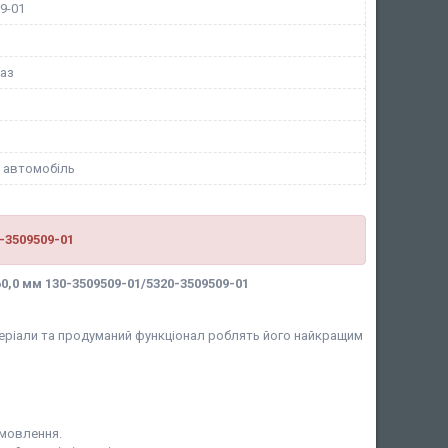
9-01
аз
 автомобіль
-3509509-01
,0 мм 130-3509509-01/5320-3509509-01
матеріали та продуманий функціонал роблять його найкращим
амовлення.