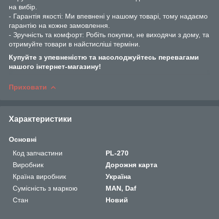
на вибір.
- Гарантія якості: Ми впевнені у нашому товарі, тому надаємо
гарантію на кожне замовлення.
- Зручність та комфорт: Робіть покупки, не виходячи з дому, та
отримуйте товари в найстисліші терміни.
Купуйте з упевненістю та насолоджуйтесь перевагами
нашого інтернет-магазину!
Приховати
Характеристики
Основні
Код запчастини
PL-270
Виробник
Дорожня карта
Країна виробник
Україна
Сумісність з маркою
MAN, Daf
Стан
Новий