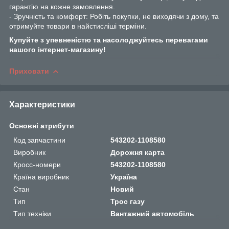
гарантію на кожне замовлення.
- Зручність та комфорт: Робіть покупки, не виходячи з дому, та
отримуйте товари в найстисліші терміни.
Купуйте з упевненістю та насолоджуйтесь перевагами
нашого інтернет-магазину!
Приховати
Характеристики
Основні атрибути
Код запчастини
543202-1108580
Виробник
Дорожня карта
Кросс-номери
543202-1108580
Країна виробник
Україна
Стан
Новий
Тип
Трос газу
Тип техніки
Вантажний автомобіль