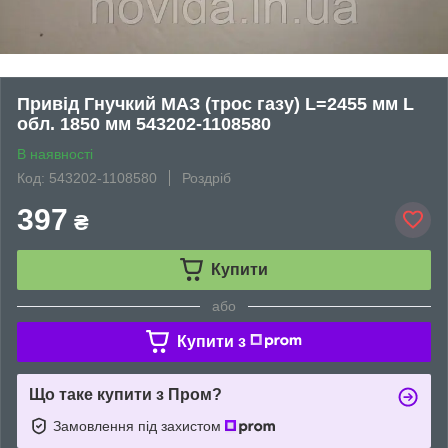
Привід Гнучкий МАЗ (трос газу) L=2455 мм L
обл. 1850 мм 543202-1108580
В наявності
Код: 543202-1108580
Роздріб
397
₴
Купити
або
Купити з
Що таке купити з Пром?
Замовлення під захистом