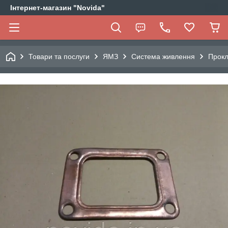
Інтернет-магазин "Novida"
Товари та послуги
ЯМЗ
Система живлення
Прокл