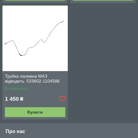
Трубка паливна МАЗ
відводить. 533602-1104586
В наявності
1 450
₴
Купити
Про нас