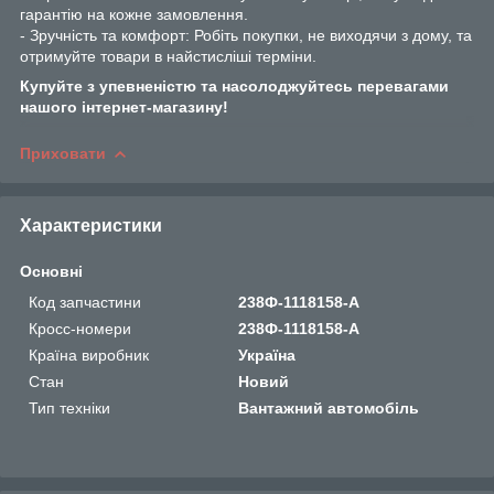
гарантію на кожне замовлення.
- Зручність та комфорт: Робіть покупки, не виходячи з дому, та
отримуйте товари в найстисліші терміни.
Купуйте з упевненістю та насолоджуйтесь перевагами
нашого інтернет-магазину!
Приховати
Характеристики
Основні
Код запчастини
238Ф-1118158-A
Кросс-номери
238Ф-1118158-A
Країна виробник
Україна
Стан
Новий
Тип техніки
Вантажний автомобіль