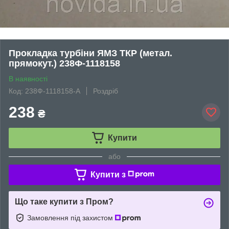
Прокладка турбіни ЯМЗ ТКР (метал.
прямокут.) 238Ф-1118158
В наявності
Код: 238Ф-1118158-A
Роздріб
238
₴
Купити
або
Купити з
Що таке купити з Пром?
Замовлення під захистом