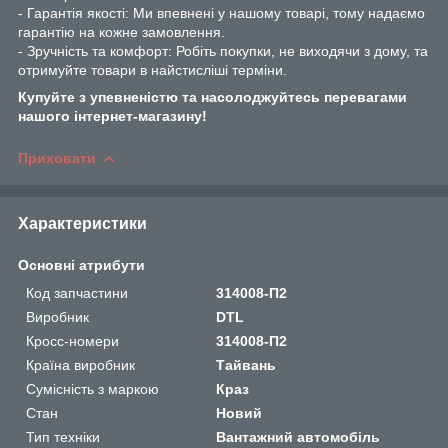
- Гарантія якості: Ми впевнені у нашому товарі, тому надаємо
гарантію на кожне замовлення.
- Зручність та комфорт: Робіть покупки, не виходячи з дому, та
отримуйте товари в найстисліші терміни.
Купуйте з упевненістю та насолоджуйтесь перевагами
нашого інтернет-магазину!
Приховати
Характеристики
Основні атрибути
Код запчастини
314008-П2
Виробник
DTL
Кросс-номери
314008-П2
Країна виробник
Тайвань
Сумісність з маркою
Краз
Стан
Новий
Тип техніки
Вантажний автомобіль