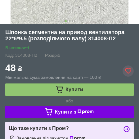
Шпонка сегментна на привод вентилятора
22*6*9,5 (розподільчого валу) 314008-П2
В наявності
Код: 314008-П2
Роздріб
48
₴
Мінімальна сума замовлення на сайті — 100 ₴
Купити
або
Купити з
Що таке купити з Пром?
Замовлення під захистом