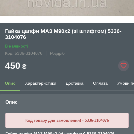
Гайка цапфи МАЗ М90х2 (зі штифтом) 5336-
3104076
В наявності
Код: 5336-3104076
Роздріб
450
₴
Опис
Характеристики
Доставка
Оплата
Умови п
Опис
Код товару для замовлення! - 5336-3104076
Гайка цапфи МАЗ М90х2 (зі штифтом) 5336-3104076