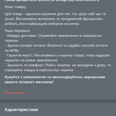
Опис товару:
Цей товар – ідеальне рішення для тих, хто цінує свій час та
гроші. Високоякісні матеріали та продуманий функціонал
роблять його найкращим вибором на ринку.
Наші переваги:
- Швидка доставка: Отримайте замовлення в найкоротші
терміни.
- Зручна онлайн оплата: Безпечні та надійні способи оплати
на вибір.
- Гарантія якості: Ми впевнені у нашому товарі, тому надаємо
гарантію на кожне замовлення.
- Зручність та комфорт: Робіть покупки, не виходячи з дому, та
отримуйте товари в найстисліші терміни.
Купуйте з упевненістю та насолоджуйтесь перевагами
нашого інтернет-магазину!
Приховати
Характеристики