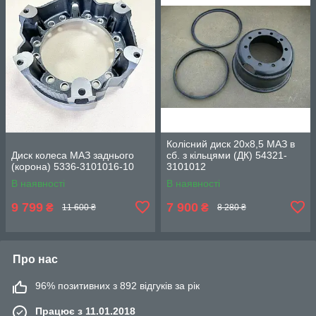
Колісний диск 20х8,5 МАЗ в
Диск колеса МАЗ заднього
сб. з кільцями (ДК) 54321-
(корона) 5336-3101016-10
3101012
В наявності
В наявності
9 799
7 900
₴
₴
11 600 ₴
8 280 ₴
Про нас
96% позитивних з 892 відгуків за рік
Працює з 11.01.2018