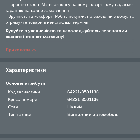
- Гарантія якості: Ми впевнені у нашому товарі, тому надаємо
гарантію на кожне замовлення.
- Зручність та комфорт: Робіть покупки, не виходячи з дому, та
отримуйте товари в найстисліші терміни.
Купуйте з упевненістю та насолоджуйтесь перевагами
нашого інтернет-магазину!
Приховати
Характеристики
Основні атрибути
Код запчастини
64221-3501136
Кросс-номери
64221-3501136
Стан
Новий
Тип техніки
Вантажний автомобіль