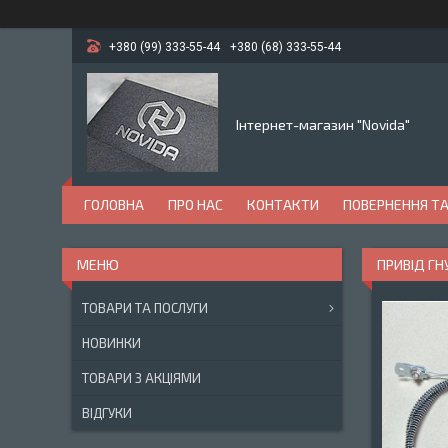
+380 (99) 333-55-44
+380 (68) 333-55-44
Інтернет-магазин "Novida"
ГОЛОВНА
ПРО НАС
КОНТАКТИ
ПОВЕРНЕННЯ ТА
ПРИВІД ГН
ТОВАРИ ТА ПОСЛУГИ
НОВИНКИ
ТОВАРИ З АКЦІЯМИ
ВІДГУКИ