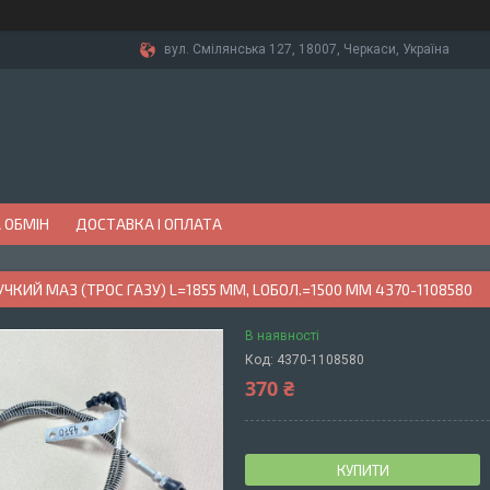
вул. Смілянська 127, 18007, Черкаси, Україна
 ОБМІН
ДОСТАВКА І ОПЛАТА
УЧКИЙ МАЗ (ТРОС ГАЗУ) L=1855 ММ, LОБОЛ.=1500 ММ 4370-1108580
В наявності
Код:
4370-1108580
370 ₴
КУПИТИ