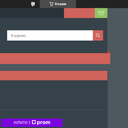
Кошик
КУПИТИ З