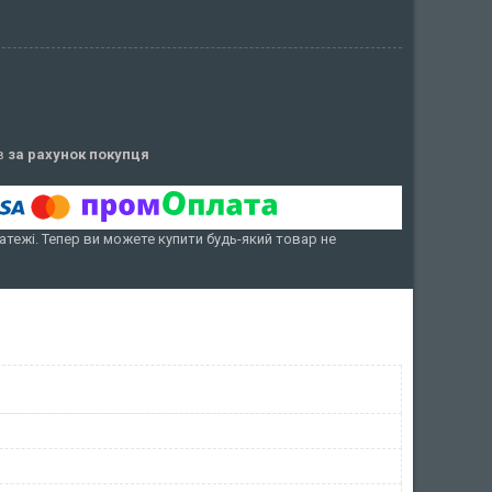
ів
за рахунок покупця
атежі. Тепер ви можете купити будь-який товар не