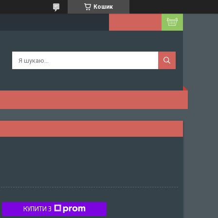
Кошик
КУПИТИ З