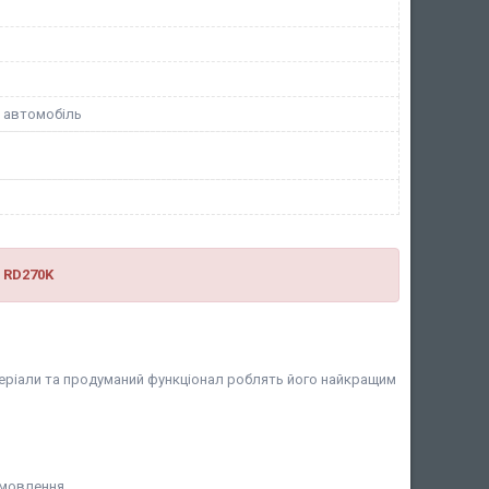
 автомобіль
 RD270K
матеріали та продуманий функціонал роблять його найкращим
амовлення.