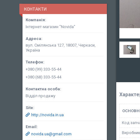
КОНТАКТИ
Інтернет-магазин "Novida"
вул. Смілянська 127, 18007, Черкаси,
Україна
+380 (99) 333-55-44
+380 (68) 333-55-44
Характе
Відділ продажу
ОСНОВН
http://novida.in.ua
Код запч
Виробни
novida.ua@gmail.com