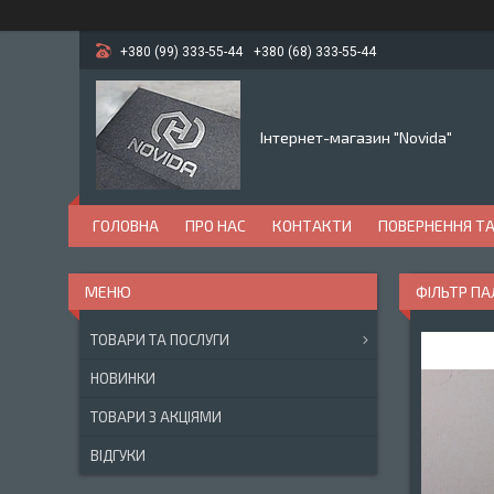
+380 (99) 333-55-44
+380 (68) 333-55-44
Інтернет-магазин "Novida"
ГОЛОВНА
ПРО НАС
КОНТАКТИ
ПОВЕРНЕННЯ ТА
ФІЛЬТР ПА
ТОВАРИ ТА ПОСЛУГИ
НОВИНКИ
ТОВАРИ З АКЦІЯМИ
ВІДГУКИ