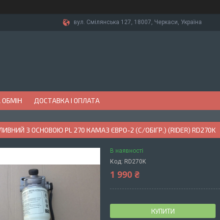
вул. Смілянська 127, 18007, Черкаси, Україна
 ОБМІН
ДОСТАВКА І ОПЛАТА
ЛИВНИЙ З ОСНОВОЮ PL 270 КАМАЗ ЄВРО-2 (C/ОБІГР.) (RIDER) RD270K
В наявності
Код:
RD270K
1 990 ₴
КУПИТИ