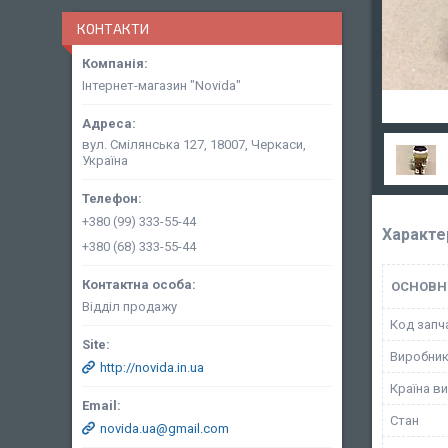
КОНТАКТИ
Інтернет-магазин "Novida"
вул. Смілянська 127, 18007, Черкаси,
Україна
+380 (99) 333-55-44
Характе
+380 (68) 333-55-44
ОСНОВН
Відділ продажу
Код запч
Виробни
http://novida.in.ua
Країна в
Стан
novida.ua@gmail.com