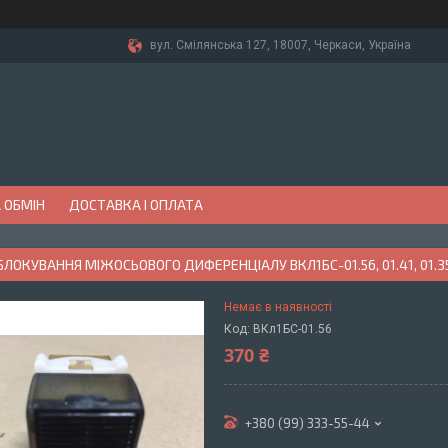
вул. Смілянська 127, 18007, Черкаси, Україна
 ОБМІН
ДОСТАВКА І ОПЛАТА
ЛОКУВАННЯ МІЖОСЬОВОГО ДИФЕРЕНЦІАЛУ ВКЛ1БС-01.56, 01.41, 01.3
Немає в наявності
Код:
BКл1БС-01.56
370 ₴
+380 (99) 333-55-44