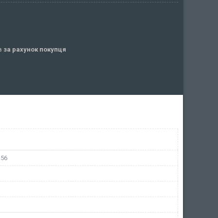
ів
за рахунок покупця
.56