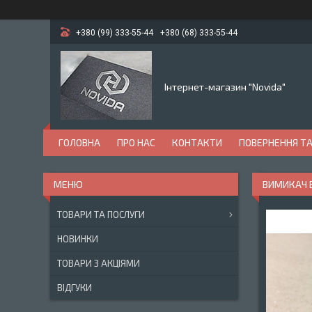
+380 (99) 333-55-44
+380 (68) 333-55-44
Інтернет-магазин "Novida"
ГОЛОВНА
ПРО НАС
КОНТАКТИ
ПОВЕРНЕННЯ ТА
ВИМИКАЧ Б
ТОВАРИ ТА ПОСЛУГИ
НОВИНКИ
ТОВАРИ З АКЦІЯМИ
ВІДГУКИ