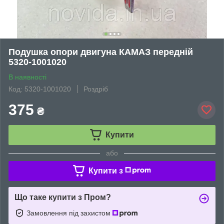
Подушка опори двигуна КАМАЗ передній
5320-1001020
В наявності
Код: 5320-1001020
Роздріб
375
₴
Купити
або
Купити з
Що таке купити з Пром?
Замовлення під захистом