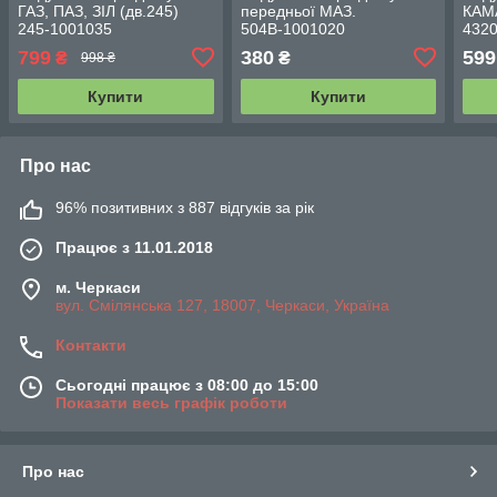
ГАЗ, ПАЗ, ЗІЛ (дв.245)
передньої МАЗ.
КАМА
245-1001035
504В-1001020
4320
100
799
380
599
₴
₴
998 ₴
Купити
Купити
Про нас
96% позитивних з 887 відгуків за рік
Працює з 11.01.2018
м. Черкаси
вул. Смілянська 127, 18007, Черкаси, Україна
Контакти
Сьогодні працює з 08:00 до 15:00
Показати весь графік роботи
Про нас