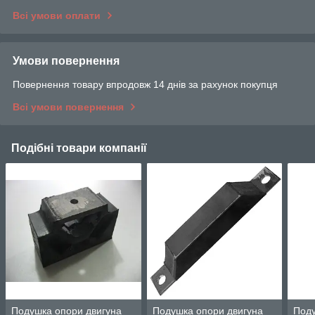
Всі умови оплати
Умови повернення
Повернення товару впродовж 14 днів за рахунок покупця
Всі умови повернення
Подібні товари компанії
Подушка опори двигуна
Подушка опори двигуна
Поду