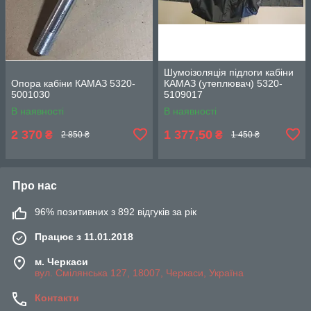
Шумоізоляція підлоги кабіни
Опора кабіни КАМАЗ 5320-
КАМАЗ (утеплювач) 5320-
5001030
5109017
В наявності
В наявності
2 370
1 377,50
₴
₴
2 850 ₴
1 450 ₴
Про нас
96% позитивних з 892 відгуків за рік
Працює з 11.01.2018
м. Черкаси
вул. Смілянська 127, 18007, Черкаси, Україна
Контакти