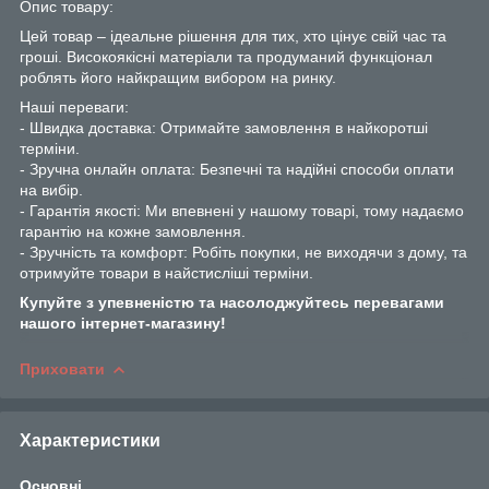
Опис товару:
Цей товар – ідеальне рішення для тих, хто цінує свій час та
гроші. Високоякісні матеріали та продуманий функціонал
роблять його найкращим вибором на ринку.
Наші переваги:
- Швидка доставка: Отримайте замовлення в найкоротші
терміни.
- Зручна онлайн оплата: Безпечні та надійні способи оплати
на вибір.
- Гарантія якості: Ми впевнені у нашому товарі, тому надаємо
гарантію на кожне замовлення.
- Зручність та комфорт: Робіть покупки, не виходячи з дому, та
отримуйте товари в найстисліші терміни.
Купуйте з упевненістю та насолоджуйтесь перевагами
нашого інтернет-магазину!
Приховати
Характеристики
Основні