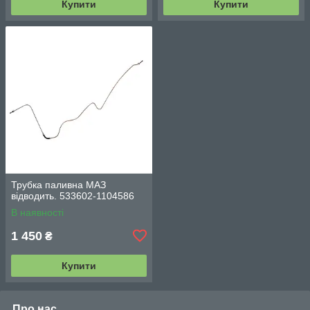
Купити
Купити
Трубка паливна МАЗ
відводить. 533602-1104586
В наявності
1 450
₴
Купити
Про нас