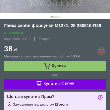
Гайка скоби форсунки М12х1, 25 250515-П29
В наявності
Код: 250515-П29
Роздріб
38
₴
Мінімальна сума замовлення на сайті — 100 ₴
Купити
або
Купити з
Що таке купити з Пром?
Замовлення під захистом