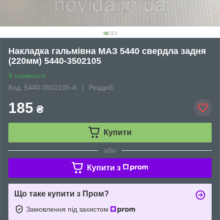
Накладка гальмівна МАЗ 5440 свердла задня
(220мм) 5440-3502105
В наявності
Код: 5440-3502105-A
Роздріб
185
₴
Купити
або
Купити з
Що таке купити з Пром?
Замовлення під захистом