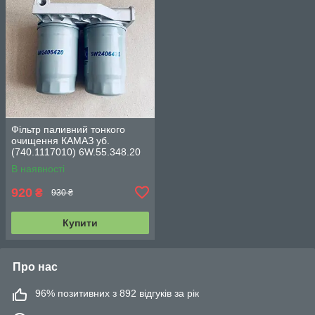
Фільтр паливний тонкого
очищення КАМАЗ уб.
(740.1117010) 6W.55.348.20
В наявності
920
₴
930 ₴
Купити
Про нас
96% позитивних з 892 відгуків за рік