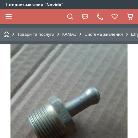
Інтернет-магазин "Novida"
Товари та послуги
КАМАЗ
Система живлення
Шту