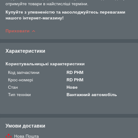
отримуйте товари в найстисліші терміни.
Купуйте з упевненістю та насолоджуйтесь перевагами
нашого інтернет-магазину!
Приховати
Характеристики
Користувальницькі характеристики
Код запчастини
RD PНМ
Крос-номері
RD PНМ
Стан
Нове
Тип техніки
Вантажний автомобіль
Умови доставки
Нова Пошта