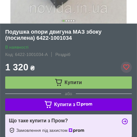
Подушка опори двигуна МАЗ збоку
(посилена) 6422-1001034
В наявності
Код: 6422-1001034-A
Роздріб
1 320
₴
Купити
або
Купити з
Що таке купити з Пром?
Замовлення під захистом