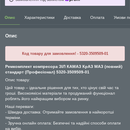
Опис
Характеристики
Доставка
Оплата
Умови п
Опис
Код товару для замовлення! - 5320-3509509-01
Ремкомплект компресора ЗІЛ КАМАЗ КрАЗ МАЗ (повний)
стандарт (Професіонал) 5320-3509509-01
Опис товару:
Цей товар – ідеальне рішення для тих, хто цінує свій час та
гроші. Високоякісні матеріали та продуманий функціонал
роблять його найкращим вибором на ринку.
Наші переваги:
- Швидка доставка: Отримайте замовлення в найкоротші
терміни.
- Зручна онлайн оплата: Безпечні та надійні способи оплати
на вибір.