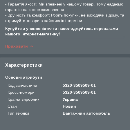
- Гарантія якості: Ми впевнені у нашому товарі, тому надаємо
гарантію на кожне замовлення.
- Зручність та комфорт: Робіть покупки, не виходячи з дому, та
отримуйте товари в найстисліші терміни.
Купуйте з упевненістю та насолоджуйтесь перевагами
нашого інтернет-магазину!
Приховати
Характеристики
Основні атрибути
Код запчастини
5320-3509509-01
Кросс-номери
5320-3509509-01
Країна виробник
Україна
Стан
Новий
Тип техніки
Вантажний автомобіль