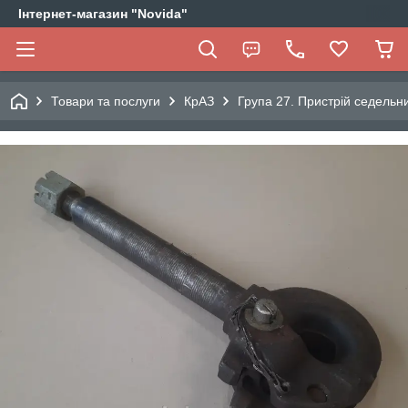
Інтернет-магазин "Novida"
Товари та послуги
КрАЗ
Група 27. Пристрій седельн