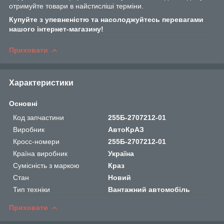
отримуйте товари в найстисліші терміни.
Купуйте з упевненістю та насолоджуйтесь перевагами
нашого інтернет-магазину!
Приховати
Характеристики
Основні
Код запчастини
255Б-2707212-01
Виробник
АвтоКрАЗ
Кросс-номери
255Б-2707212-01
Країна виробник
Україна
Сумісність з маркою
Краз
Стан
Новий
Тип техніки
Вантажний автомобіль
Приховати