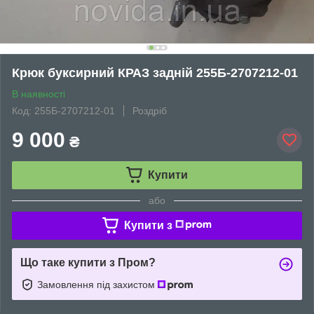
Крюк буксирний КРАЗ задній 255Б-2707212-01
В наявності
Код: 255Б-2707212-01
Роздріб
9 000
₴
Купити
або
Купити з
Що таке купити з Пром?
Замовлення під захистом