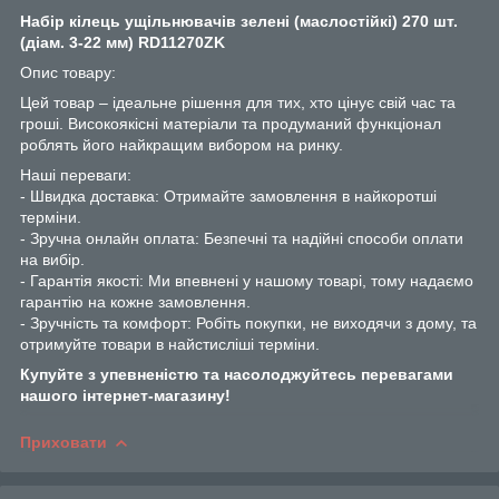
Набір кілець ущільнювачів зелені (маслостійкі) 270 шт.
(діам. 3-22 мм) RD11270ZK
Опис товару:
Цей товар – ідеальне рішення для тих, хто цінує свій час та
гроші. Високоякісні матеріали та продуманий функціонал
роблять його найкращим вибором на ринку.
Наші переваги:
- Швидка доставка: Отримайте замовлення в найкоротші
терміни.
- Зручна онлайн оплата: Безпечні та надійні способи оплати
на вибір.
- Гарантія якості: Ми впевнені у нашому товарі, тому надаємо
гарантію на кожне замовлення.
- Зручність та комфорт: Робіть покупки, не виходячи з дому, та
отримуйте товари в найстисліші терміни.
Купуйте з упевненістю та насолоджуйтесь перевагами
нашого інтернет-магазину!
Приховати