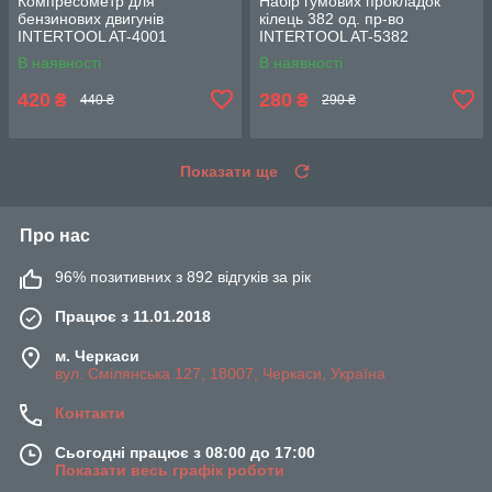
Компресометр для
Набір гумових прокладок
бензинових двигунів
кілець 382 од. пр-во
INTERTOOL AT-4001
INTERTOOL AT-5382
В наявності
В наявності
420
280
₴
₴
440 ₴
290 ₴
Показати ще
Про нас
96% позитивних з 892 відгуків за рік
Працює з 11.01.2018
м. Черкаси
вул. Смілянська 127, 18007, Черкаси, Україна
Контакти
Сьогодні працює з 08:00 до 17:00
Показати весь графік роботи