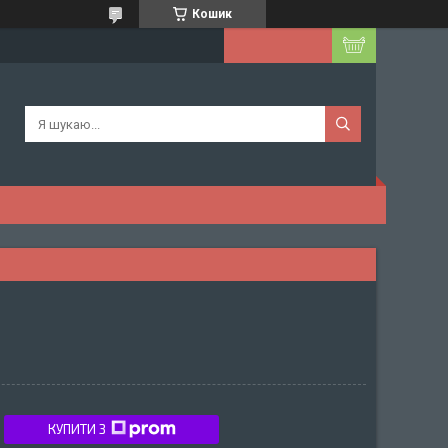
Кошик
КУПИТИ З