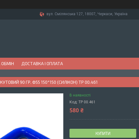
вул. Смілянська 127, 18007, Черкаси, Україна
 ОБМІН
ДОСТАВКА І ОПЛАТА
УТОВИЙ 90 ГР. Ф55 150*150 (СИЛІКОН) TP 00.461
В наявності
Код:
TP 00.461
580 ₴
КУПИТИ