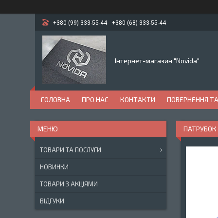
+380 (99) 333-55-44
+380 (68) 333-55-44
Інтернет-магазин "Novida"
ГОЛОВНА
ПРО НАС
КОНТАКТИ
ПОВЕРНЕННЯ ТА
ПАТРУБОК К
ТОВАРИ ТА ПОСЛУГИ
НОВИНКИ
ТОВАРИ З АКЦІЯМИ
ВІДГУКИ