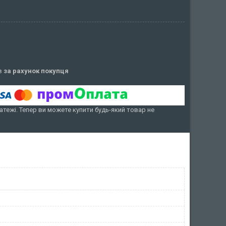
ів
за рахунок покупця
атежі. Тепер ви можете купити будь-який товар не