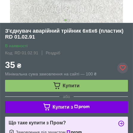
З'єднувач аварійний трійник 6х6х6 (пластик)
RD 01.02.91
В наявності
Код: RD 01.02.91
Роздріб
35
₴
Мінімальна сума замовлення на сайті — 100 ₴
Купити
або
Купити з
Що таке купити з Пром?
Замовлення під захистом