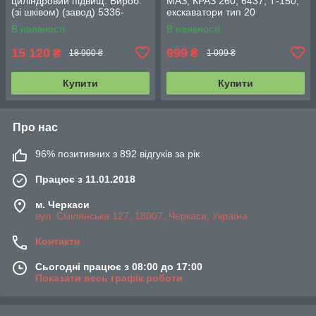
циліндровий підвищ. Вироб.
МАЗ, КРАЗ 260, 6437, Т-150,
(зі шківом) (завод) 5336-
екскаватори тип 20
3509012-10
18.3519110
В наявності
В наявності
15 120
999
₴
₴
18 900 ₴
1 099 ₴
Купити
Купити
Про нас
96% позитивних з 892 відгуків за рік
Працює з 11.01.2018
м. Черкаси
вул. Смілянська 127, 18007, Черкаси, Україна
Контакти
Сьогодні працює з 08:00 до 17:00
Показати весь графік роботи