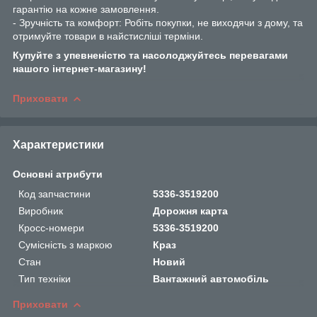
гарантію на кожне замовлення.
- Зручність та комфорт: Робіть покупки, не виходячи з дому, та
отримуйте товари в найстисліші терміни.
Купуйте з упевненістю та насолоджуйтесь перевагами
нашого інтернет-магазину!
Приховати
Характеристики
Основні атрибути
Код запчастини
5336-3519200
Виробник
Дорожня карта
Кросс-номери
5336-3519200
Сумісність з маркою
Краз
Стан
Новий
Тип техніки
Вантажний автомобіль
Приховати