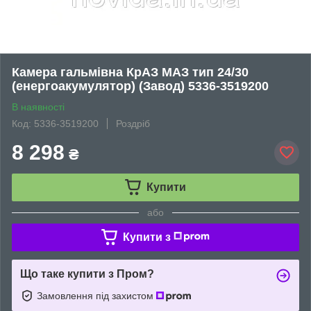
Камера гальмівна КрАЗ МАЗ тип 24/30
(енергоакумулятор) (Завод) 5336-3519200
В наявності
Код: 5336-3519200
Роздріб
8 298
₴
Купити
або
Купити з
Що таке купити з Пром?
Замовлення під захистом