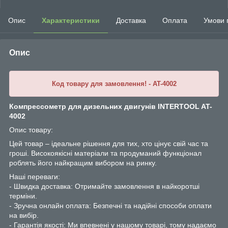
Опис
Характеристики
Доставка
Оплата
Умови 
Опис
Код товару для замовлення! - AT-4002
Компрессометр для дизельних двигунів INTERTOOL AT-
4002
Опис товару:
Цей товар – ідеальне рішення для тих, хто цінує свій час та
гроші. Високоякісні матеріали та продуманий функціонал
роблять його найкращим вибором на ринку.
Наші переваги:
- Швидка доставка: Отримайте замовлення в найкоротші
терміни.
- Зручна онлайн оплата: Безпечні та надійні способи оплати
на вибір.
- Гарантія якості: Ми впевнені у нашому товарі, тому надаємо