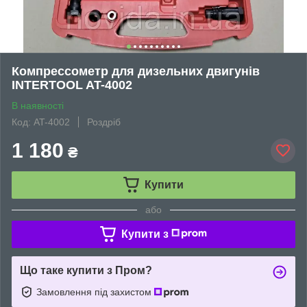
Компрессометр для дизельних двигунів
INTERTOOL AT-4002
В наявності
Код: AT-4002
Роздріб
1 180
₴
Купити
або
Купити з
Що таке купити з Пром?
Замовлення під захистом