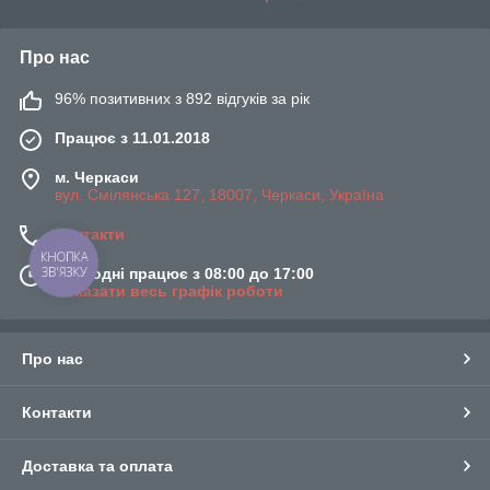
Про нас
96% позитивних з 892 відгуків за рік
Працює з 11.01.2018
м. Черкаси
вул. Смілянська 127, 18007, Черкаси, Україна
Контакти
КНОПКА
ЗВ'ЯЗКУ
Сьогодні працює з 08:00 до 17:00
Показати весь графік роботи
Про нас
Контакти
Доставка та оплата