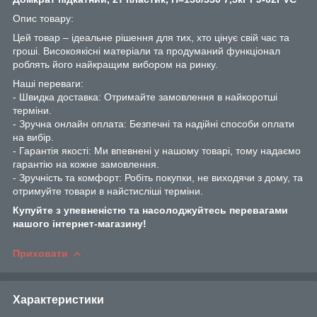
Опис товару:
Цей товар – ідеальне рішення для тих, хто цінує свій час та
гроші. Високоякісні матеріали та продуманий функціонал
роблять його найкращим вибором на ринку.
Наші переваги:
- Швидка доставка: Отримайте замовлення в найкоротші
терміни.
- Зручна онлайн оплата: Безпечні та надійні способи оплати
на вибір.
- Гарантія якості: Ми впевнені у нашому товарі, тому надаємо
гарантію на кожне замовлення.
- Зручність та комфорт: Робіть покупки, не виходячи з дому, та
отримуйте товари в найстисліші терміни.
Купуйте з упевненістю та насолоджуйтесь перевагами
нашого інтернет-магазину!
Приховати
Характеристики