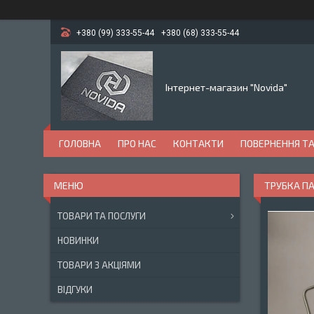
+380 (99) 333-55-44
+380 (68) 333-55-44
Інтернет-магазин "Novida"
ГОЛОВНА
ПРО НАС
КОНТАКТИ
ПОВЕРНЕННЯ ТА
ТРУБКА ПА
ТОВАРИ ТА ПОСЛУГИ
НОВИНКИ
ТОВАРИ З АКЦІЯМИ
ВІДГУКИ