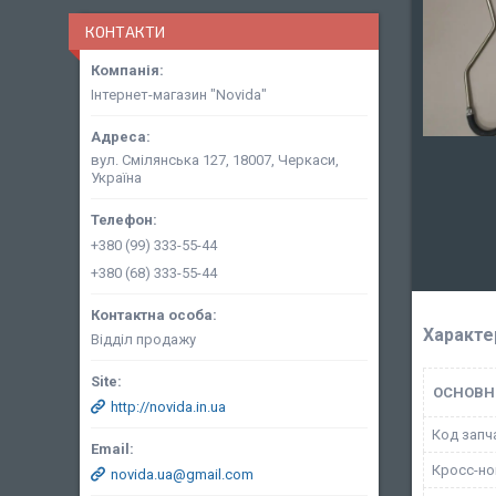
КОНТАКТИ
Інтернет-магазин "Novida"
вул. Смілянська 127, 18007, Черкаси,
Україна
+380 (99) 333-55-44
+380 (68) 333-55-44
Характе
Відділ продажу
ОСНОВН
http://novida.in.ua
Код запч
Кросс-н
novida.ua@gmail.com