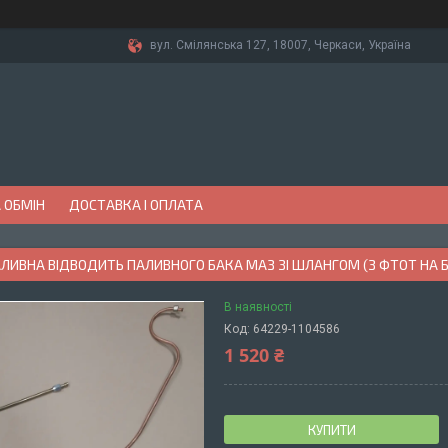
вул. Смілянська 127, 18007, Черкаси, Україна
 ОБМІН
ДОСТАВКА І ОПЛАТА
ЛИВНА ВІДВОДИТЬ ПАЛИВНОГО БАКА МАЗ ЗІ ШЛАНГОМ (З ФТОТ НА Б
В наявності
Код:
64229-1104586
1 520 ₴
КУПИТИ