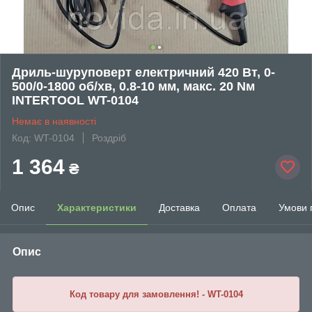
Дриль-шуруповерт електричний 420 Вт, 0-
500/0-1800 об/хв, 0.8-10 мм, макс. 20 Nм
INTERTOOL WT-0104
Немає в наявності
Код: WT-0104
Роздріб
1 364
₴
Опис
Характеристики
Доставка
Оплата
Умови 
Опис
Код товару для замовлення! - WT-0104