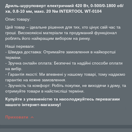
Дриль-шуруповерт електричний 420 Вт, 0-500/0-1800 об/
хв, 0.8-10 мм, макс. 20 Nм INTERTOOL WT-0104
Опис товару:
Цей товар – ідеальне рішення для тих, хто цінує свій час та
гроші. Високоякісні матеріали та продуманий функціонал
роблять його найкращим вибором на ринку.
Наші переваги:
- Швидка доставка: Отримайте замовлення в найкоротші
терміни.
- Зручна онлайн оплата: Безпечні та надійні способи оплати
на вибір.
- Гарантія якості: Ми впевнені у нашому товарі, тому надаємо
гарантію на кожне замовлення.
- Зручність та комфорт: Робіть покупки, не виходячи з дому, та
отримуйте товари в найстисліші терміни.
Купуйте з упевненістю та насолоджуйтесь перевагами
нашого інтернет-магазину!
Приховати