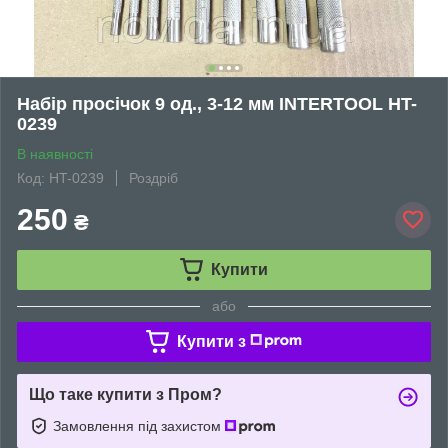
Набір просічок 9 од., 3-12 мм INTERTOOL HT-
0239
В наявності
Код: HT-0239
Роздріб
250
₴
Купити
або
Купити з
Що таке купити з Пром?
Замовлення під захистом