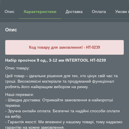
Опис
Характеристики
Доставка
Оплата
Умови 
Опис
Код товару для замовлення! - HT-0239
Набір просічок 9 од., 3-12 мм INTERTOOL HT-0239
Опис товару:
Цей товар – ідеальне рішення для тих, хто цінує свій час та
гроші. Високоякісні матеріали та продуманий функціонал
роблять його найкращим вибором на ринку.
Наші переваги:
- Швидка доставка: Отримайте замовлення в найкоротші
терміни.
- Зручна онлайн оплата: Безпечні та надійні способи оплати
на вибір.
- Гарантія якості: Ми впевнені у нашому товарі, тому надаємо
гарантію на кожне замовлення.