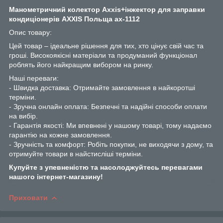
Манометричний колектор Axxis+інжектор для заправки
кондиціонерів AXXIS Польща ax-1112
Опис товару:
Цей товар – ідеальне рішення для тих, хто цінує свій час та
гроші. Високоякісні матеріали та продуманий функціонал
роблять його найкращим вибором на ринку.
Наші переваги:
- Швидка доставка: Отримайте замовлення в найкоротші
терміни.
- Зручна онлайн оплата: Безпечні та надійні способи оплати
на вибір.
- Гарантія якості: Ми впевнені у нашому товарі, тому надаємо
гарантію на кожне замовлення.
- Зручність та комфорт: Робіть покупки, не виходячи з дому, та
отримуйте товари в найстисліші терміни.
Купуйте з упевненістю та насолоджуйтесь перевагами
нашого інтернет-магазину!
Приховати