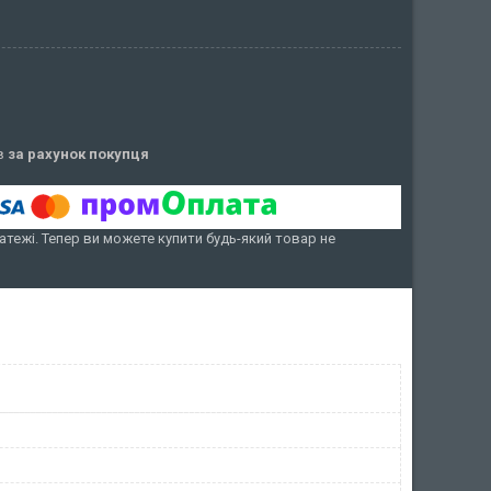
ів
за рахунок покупця
атежі. Тепер ви можете купити будь-який товар не