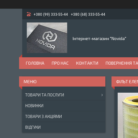
+380 (99) 333-55-44
+380 (68) 333-55-44
Інтернет-магазин "Novida"
ГОЛОВНА
ПРО НАС
КОНТАКТИ
ПОВЕРНЕННЯ ТА
ФІЛЬТ ЕЛЕМ
ТОВАРИ ТА ПОСЛУГИ
НОВИНКИ
ТОВАРИ З АКЦІЯМИ
ВІДГУКИ