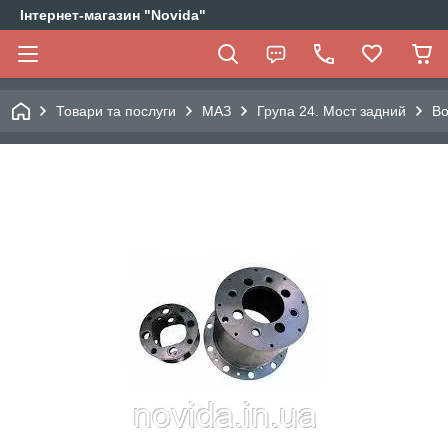
Інтернет-магазин "Novida"
Товари та послуги
МАЗ
Група 24. Мост задний
Во