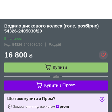
Водило дискового колеса (голе, розбірне)
54326-2405030/20
В наявності
Код: 54326-2405030/20
Роздріб
16 800
₴
Купити
або
Купити з
Що таке купити з Пром?
Замовлення під захистом