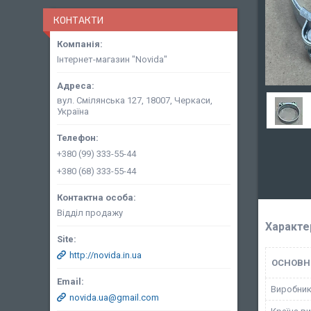
КОНТАКТИ
Інтернет-магазин "Novida"
вул. Смілянська 127, 18007, Черкаси,
Україна
+380 (99) 333-55-44
+380 (68) 333-55-44
Відділ продажу
Характе
http://novida.in.ua
ОСНОВН
Виробни
novida.ua@gmail.com