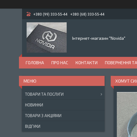
+380 (99) 333-55-44
+380 (68) 333-55-44
Інтернет-магазин "Novida"
ГОЛОВНА
ПРО НАС
КОНТАКТИ
ПОВЕРНЕННЯ ТА
ХОМУТ СИЛ
ТОВАРИ ТА ПОСЛУГИ
НОВИНКИ
ТОВАРИ З АКЦІЯМИ
ВІДГУКИ