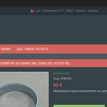
вул. Смілянська 127, 18007, Черкаси, Україна
 ОБМІН
ДОСТАВКА І ОПЛАТА
ОВИЙ W1 80-85ММ. М8. (DK80-85) 911026765
В наявності
Код:
DK80-85
65 ₴
Мінімальна сума замовлення на сайт