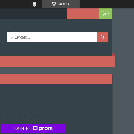
Кошик
КУПИТИ З