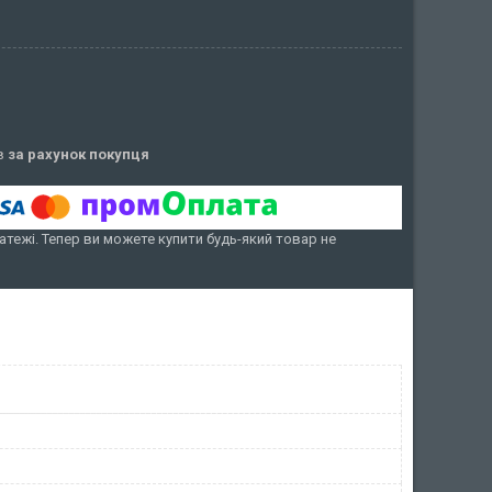
ів
за рахунок покупця
атежі. Тепер ви можете купити будь-який товар не