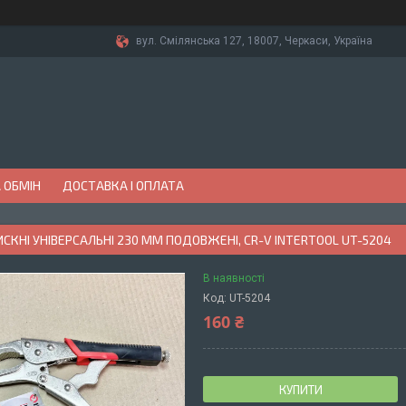
вул. Смілянська 127, 18007, Черкаси, Україна
 ОБМІН
ДОСТАВКА І ОПЛАТА
ИСКНІ УНІВЕРСАЛЬНІ 230 ММ ПОДОВЖЕНІ, CR-V INTERTOOL UT-5204
В наявності
Код:
UT-5204
160 ₴
КУПИТИ