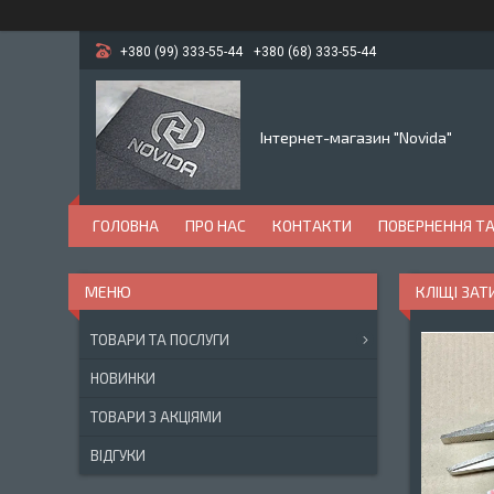
+380 (99) 333-55-44
+380 (68) 333-55-44
Інтернет-магазин "Novida"
ГОЛОВНА
ПРО НАС
КОНТАКТИ
ПОВЕРНЕННЯ ТА
КЛІЩІ ЗАТ
ТОВАРИ ТА ПОСЛУГИ
НОВИНКИ
ТОВАРИ З АКЦІЯМИ
ВІДГУКИ