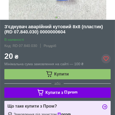
З'єднувач аварійний кутовий 8х8 (пластик)
(RD 07.840.030) 0000000604
В наявності
Код: RD 07.840.030
Роздріб
20
₴
Мінімальна сума замовлення на сайті — 100 ₴
Купити
або
Купити з
Що таке купити з Пром?
Замовлення під захистом