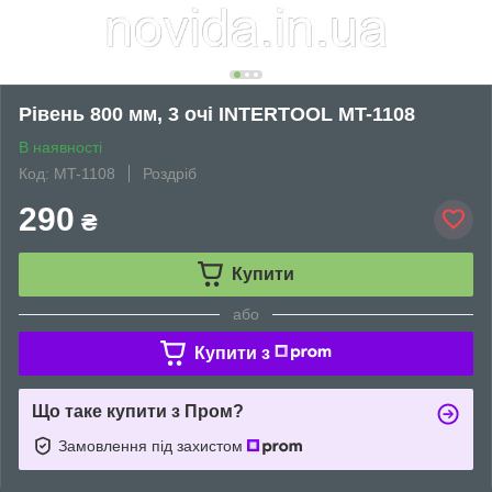
Рівень 800 мм, 3 очі INTERTOOL MT-1108
В наявності
Код: MT-1108
Роздріб
290
₴
Купити
або
Купити з
Що таке купити з Пром?
Замовлення під захистом