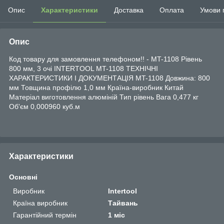
Опис
Характеристики
Доставка
Оплата
Умови 
Опис
Код товару для замовлення телефоном!! - MT-1108 Рівень
800 мм, 3 очі INTERTOOL MT-1108 ТЕХНІЧНІ
ХАРАКТЕРИСТИКИ І ДОКУМЕНТАЦІЯ MT-1108 Довжина: 800
мм Товщина профілю 1,0 мм Країна-виробник Китай
Матеріал виготовлення алюміній Тип рівень Вага 0,477 кг
Об'єм 0,000960 куб.м
Характеристики
Основні
Виробник
Intertool
Країна виробник
Тайвань
Гарантійний термін
1 міс