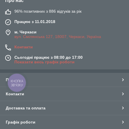
Про нас
96% позитивних з 886 відгуків за рік
Працює з 11.01.2018
м. Черкаси
вул. Смілянська 127, 18007, Черкаси, Україна
Контакти
Сьогодні працює з 08:00 до 17:00
Показати весь графік роботи
Про нас
КНОПКА
ЗВ'ЯЗКУ
Контакти
Доставка та оплата
Графік роботи