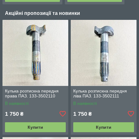
Акційні пропозиції та новинки
Кулька розтискна передня
Кулька розтискна передня
права ПАЗ. 133-3502110
ліва ПАЗ. 133-3502111
В наявності
В наявності
1 750
1 750
₴
₴
Купити
Купити