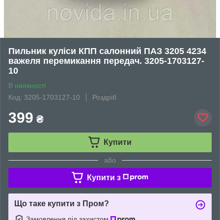
Пильник куліси КПП салонний ПАЗ 3205 4234
важеля перемикання передач. 3205-1703127-
10
В наявності
Код: 3205-1703127-10
Роздріб
399
₴
Купити
або
Купити з
Що таке купити з Пром?
Замовлення під захистом