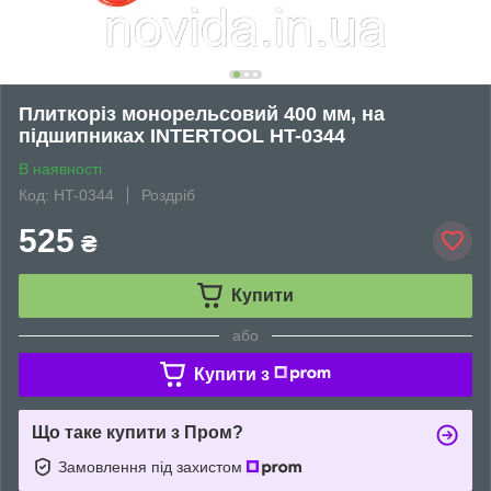
Плиткоріз монорельсовий 400 мм, на
підшипниках INTERTOOL HT-0344
В наявності
Код: HT-0344
Роздріб
525
₴
Купити
або
Купити з
Що таке купити з Пром?
Замовлення під захистом