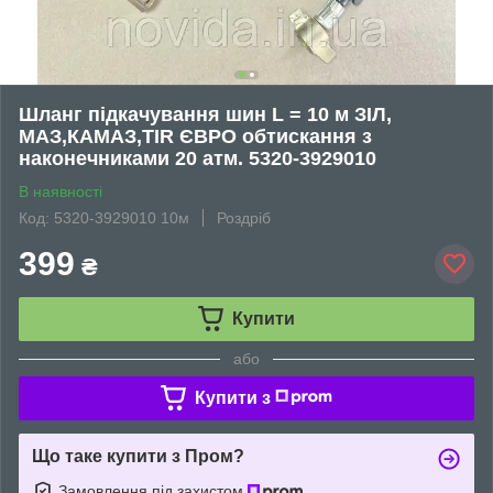
Шланг підкачування шин L = 10 м ЗІЛ,
МАЗ,КАМАЗ,TIR ЄВРО обтискання з
наконечниками 20 атм. 5320-3929010
В наявності
Код: 5320-3929010 10м
Роздріб
399
₴
Купити
або
Купити з
Що таке купити з Пром?
Замовлення під захистом