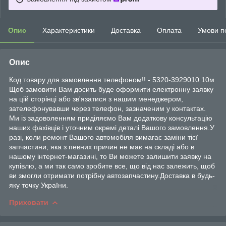
Опис
Характеристики
Доставка
Оплата
Умови п
Опис
Код товару для замовлення телефоном!! - 5320-3929010 10м
Щоб замовити Вам досить буде оформити електронну заявку
на цій сторінці або зв'язатися з нашим менеджером,
зателефонувавши через телефон, зазначеним у контактах.
Ми із задоволенням приділяємо Вам додаткову консультацію
наших фахівців і уточним окремі деталі Вашого замовлення.У
разі, коли ремонт Вашого автомобіля вимагає заміни тієї
запчастини, яка з певних причин не має на складі або в
нашому інтернет-магазині, то Ви можете залишити заявку на
купівлю, а ми так само зробите все, що від нас залежить, щоб
ви змогли отримати потрібну автозапчастину.Доставка в будь-
яку точку України.
Приховати