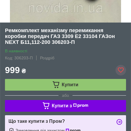
Ремкомплект механізму перемикання
коробки передач ГАЗ 3309 Е2 33104 ГАЗон
NEXT Б11,112-200 306203-П
В наявності
Код: 306203-П
Роздріб
999
₴
Купити
або
Купити з
Що таке купити з Пром?
Замовлення під захистом