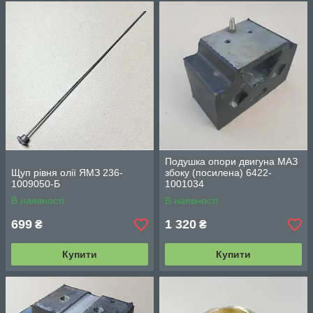
Подушка опори двигуна МАЗ
Щуп рівня олії ЯМЗ 236-
збоку (посилена) 6422-
1009050-Б
1001034
В наявності
В наявності
699
1 320
₴
₴
Купити
Купити