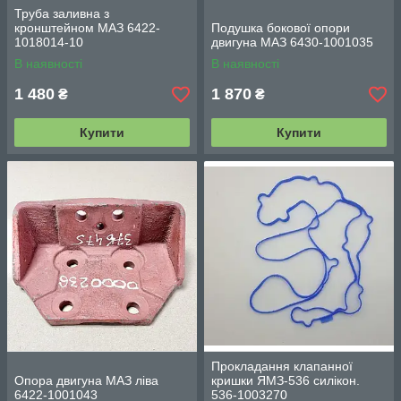
Труба заливна з
кронштейном МАЗ 6422-
Подушка бокової опори
1018014-10
двигуна МАЗ 6430-1001035
В наявності
В наявності
1 480
1 870
₴
₴
Купити
Купити
Прокладання клапанної
Опора двигуна МАЗ ліва
кришки ЯМЗ-536 силікон.
6422-1001043
536-1003270