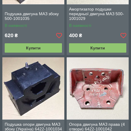
Амортизатор подушки
Подушка двигуна МАЗ збоку
передньої двигуна МАЗ 500-
500-1001035
1001029
В наявності
В наявності
620
400
₴
₴
Купити
Купити
Подушка опори двигуна МАЗ
Опора двигуна МАЗ права (4
збоку (Україна) 6422-1001034
отвори) 6422-1001042