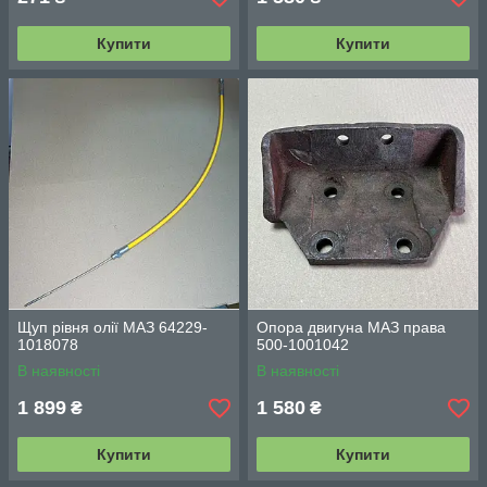
Купити
Купити
Щуп рівня олії МАЗ 64229-
Опора двигуна МАЗ права
1018078
500-1001042
В наявності
В наявності
1 899
1 580
₴
₴
Купити
Купити