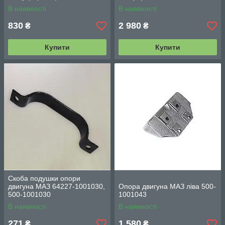
В наявності
В наявності
830
2 980
₴
₴
Купити
Купити
Скоба подушки опори
двигуна МАЗ 64227-1001030,
Опора двигуна МАЗ ліва 500-
500-1001030
1001043
В наявності
В наявності
271
1 580
₴
₴